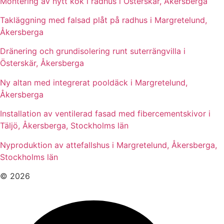
Montering av nytt kök i radhus i Österskär, Åkersberga
Takläggning med falsad plåt på radhus i Margretelund,
Åkersberga
Dränering och grundisolering runt suterrängvilla i
Österskär, Åkersberga
Ny altan med integrerat pooldäck i Margretelund,
Åkersberga
Installation av ventilerad fasad med fibercementskivor i
Täljö, Åkersberga, Stockholms län
Nyproduktion av attefallshus i Margretelund, Åkersberga,
Stockholms län
© 2026