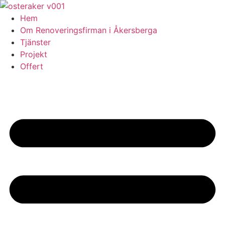
Skip
to
Hem
content
Om Renoveringsfirman i Åkersberga
Tjänster
Projekt
Offert