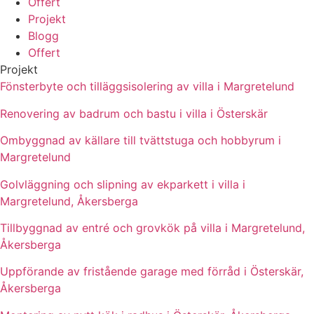
Offert
Projekt
Blogg
Offert
Projekt
Fönsterbyte och tilläggsisolering av villa i Margretelund
Renovering av badrum och bastu i villa i Österskär
Ombyggnad av källare till tvättstuga och hobbyrum i
Margretelund
Golvläggning och slipning av ekparkett i villa i
Margretelund, Åkersberga
Tillbyggnad av entré och grovkök på villa i Margretelund,
Åkersberga
Uppförande av fristående garage med förråd i Österskär,
Åkersberga