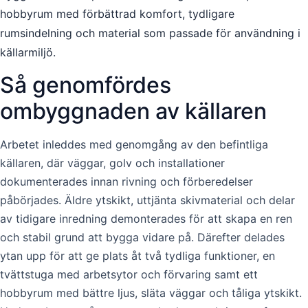
hobbyrum med förbättrad komfort, tydligare
rumsindelning och material som passade för användning i
källarmiljö.
Så genomfördes
ombyggnaden av källaren
Arbetet inleddes med genomgång av den befintliga
källaren, där väggar, golv och installationer
dokumenterades innan rivning och förberedelser
påbörjades. Äldre ytskikt, uttjänta skivmaterial och delar
av tidigare inredning demonterades för att skapa en ren
och stabil grund att bygga vidare på. Därefter delades
ytan upp för att ge plats åt två tydliga funktioner, en
tvättstuga med arbetsytor och förvaring samt ett
hobbyrum med bättre ljus, släta väggar och tåliga ytskikt.