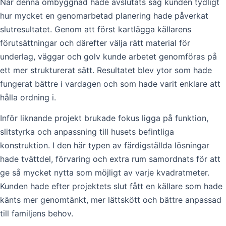
När denna ombyggnad hade avslutats såg kunden tydligt
hur mycket en genomarbetad planering hade påverkat
slutresultatet. Genom att först kartlägga källarens
förutsättningar och därefter välja rätt material för
underlag, väggar och golv kunde arbetet genomföras på
ett mer strukturerat sätt. Resultatet blev ytor som hade
fungerat bättre i vardagen och som hade varit enklare att
hålla ordning i.
Inför liknande projekt brukade fokus ligga på funktion,
slitstyrka och anpassning till husets befintliga
konstruktion. I den här typen av färdigställda lösningar
hade tvättdel, förvaring och extra rum samordnats för att
ge så mycket nytta som möjligt av varje kvadratmeter.
Kunden hade efter projektets slut fått en källare som hade
känts mer genomtänkt, mer lättskött och bättre anpassad
till familjens behov.