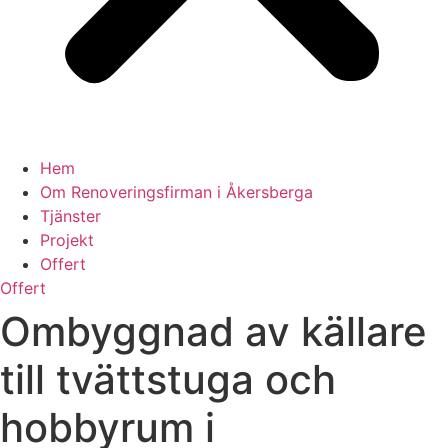
Hem
Om Renoveringsfirman i Åkersberga
Tjänster
Projekt
Offert
Offert
Ombyggnad av källare
till tvättstuga och
hobbyrum i