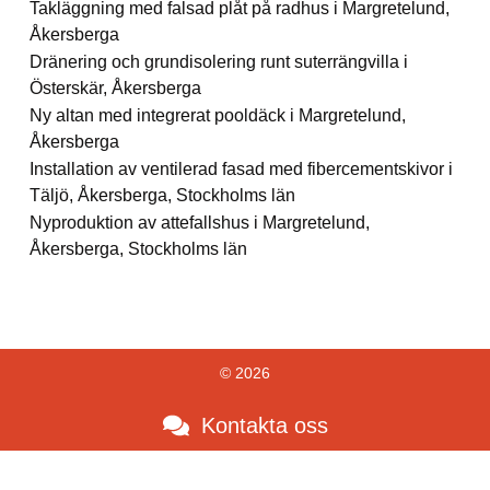
Takläggning med falsad plåt på radhus i Margretelund,
Åkersberga
Dränering och grundisolering runt suterrängvilla i
Österskär, Åkersberga
Ny altan med integrerat pooldäck i Margretelund,
Åkersberga
Installation av ventilerad fasad med fibercementskivor i
Täljö, Åkersberga, Stockholms län
Nyproduktion av attefallshus i Margretelund,
Åkersberga, Stockholms län
© 2026
Kontakta oss