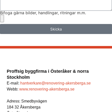
Bifoga gärna bilder, handlingar, ritningar m.m.
Skicka
Proffsig byggfirma i Österåker & norra
Stockholm
E-mail:
hantverkare@renovering-akersberga.se
Webb:
www.renovering-akersberga.se
Adress: Smedbyvägen
184 32 Åkersberga