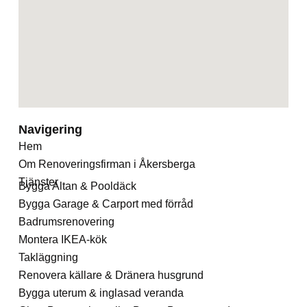
Navigering
Hem
Om Renoveringsfirman i Åkersberga
Tjänster
Bygga Altan & Pooldäck
Bygga Garage & Carport med förråd
Badrumsrenovering
Montera IKEA-kök
Takläggning
Renovera källare & Dränera husgrund
Bygga uterum & inglasad veranda