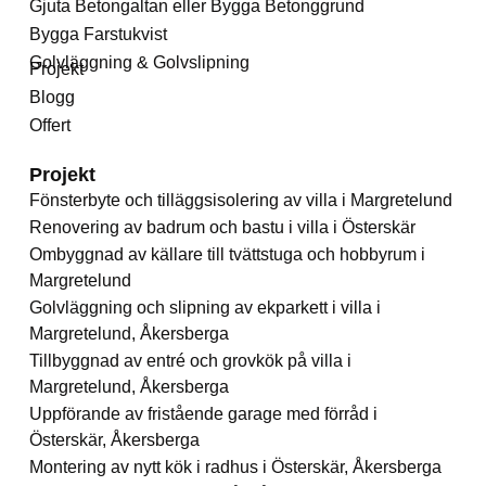
Gjuta Betongaltan eller Bygga Betonggrund
Bygga Farstukvist
Golvläggning & Golvslipning
Projekt
Blogg
Offert
Projekt
Fönsterbyte och tilläggsisolering av villa i Margretelund
Renovering av badrum och bastu i villa i Österskär
Ombyggnad av källare till tvättstuga och hobbyrum i
Margretelund
Golvläggning och slipning av ekparkett i villa i
Margretelund, Åkersberga
Tillbyggnad av entré och grovkök på villa i
Margretelund, Åkersberga
Uppförande av fristående garage med förråd i
Österskär, Åkersberga
Montering av nytt kök i radhus i Österskär, Åkersberga