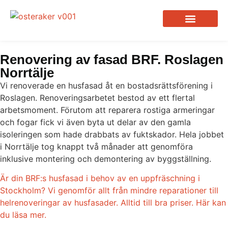
Renovering av fasad BRF. Roslagen
Norrtälje
Vi renoverade en husfasad åt en bostadsrättsförening i
Roslagen. Renoveringsarbetet bestod av ett flertal
arbetsmoment. Förutom att reparera rostiga armeringar
och fogar fick vi även byta ut delar av den gamla
isoleringen som hade drabbats av fuktskador. Hela jobbet
i Norrtälje tog knappt två månader att genomföra
inklusive montering och demontering av byggställning.
Är din BRF:s husfasad i behov av en uppfräschning i
Stockholm? Vi genomför allt från mindre reparationer till
helrenoveringar av husfasader. Alltid till bra priser. Här kan
du läsa mer.