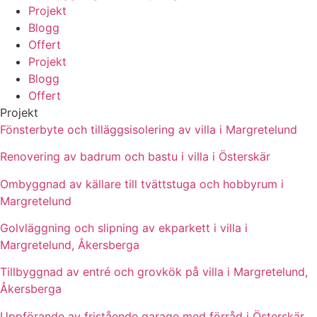
Projekt
Blogg
Offert
Projekt
Blogg
Offert
Projekt
Fönsterbyte och tilläggsisolering av villa i Margretelund
Renovering av badrum och bastu i villa i Österskär
Ombyggnad av källare till tvättstuga och hobbyrum i
Margretelund
Golvläggning och slipning av ekparkett i villa i
Margretelund, Åkersberga
Tillbyggnad av entré och grovkök på villa i Margretelund,
Åkersberga
Uppförande av fristående garage med förråd i Österskär,