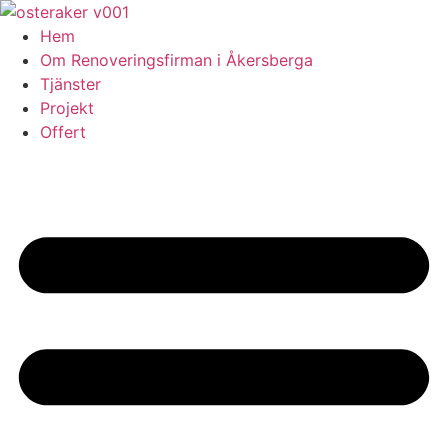
Skip
to
Hem
content
Om Renoveringsfirman i Åkersberga
Tjänster
Projekt
Offert