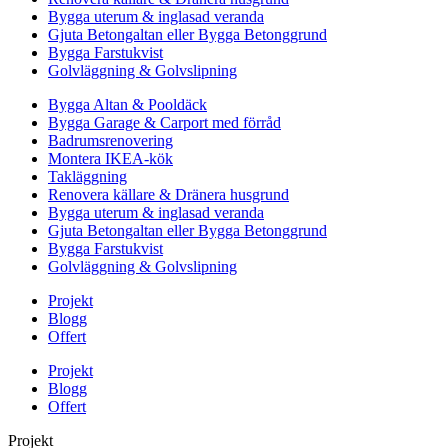
Bygga uterum & inglasad veranda
Gjuta Betongaltan eller Bygga Betonggrund
Bygga Farstukvist
Golvläggning & Golvslipning
Bygga Altan & Pooldäck
Bygga Garage & Carport med förråd
Badrumsrenovering
Montera IKEA-kök
Takläggning
Renovera källare & Dränera husgrund
Bygga uterum & inglasad veranda
Gjuta Betongaltan eller Bygga Betonggrund
Bygga Farstukvist
Golvläggning & Golvslipning
Projekt
Blogg
Offert
Projekt
Blogg
Offert
Projekt