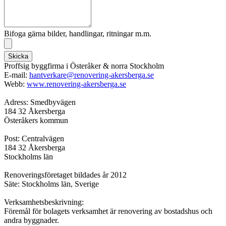
Bifoga gärna bilder, handlingar, ritningar m.m.
Skicka
Proffsig byggfirma i Österåker & norra Stockholm
E-mail:
hantverkare@renovering-akersberga.se
Webb:
www.renovering-akersberga.se
Adress: Smedbyvägen
184 32 Åkersberga
Österåkers kommun
Post: Centralvägen
184 32 Åkersberga
Stockholms län
Renoveringsföretaget bildades år 2012
Säte: Stockholms län, Sverige
Verksamhetsbeskrivning:
Föremål för bolagets verksamhet är renovering av bostadshus och
andra byggnader.