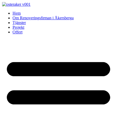
Skip
to
Hem
content
Om Renoveringsfirman i Åkersberga
Tjänster
Projekt
Offert