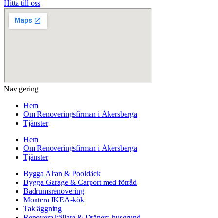
Hitta till oss
Navigering
Hem
Om Renoveringsfirman i Åkersberga
Tjänster
Hem
Om Renoveringsfirman i Åkersberga
Tjänster
Bygga Altan & Pooldäck
Bygga Garage & Carport med förråd
Badrumsrenovering
Montera IKEA-kök
Takläggning
Renovera källare & Dränera husgrund