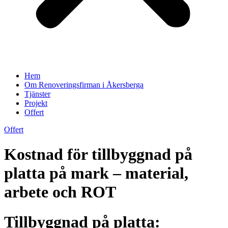
Hem
Om Renoveringsfirman i Åkersberga
Tjänster
Projekt
Offert
Offert
Kostnad för tillbyggnad på
platta på mark – material,
arbete och ROT
Tillbyggnad på platta: