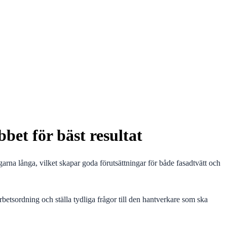
bet för bäst resultat
garna långa, vilket skapar goda förutsättningar för både fasadtvätt och
rbetsordning och ställa tydliga frågor till den hantverkare som ska