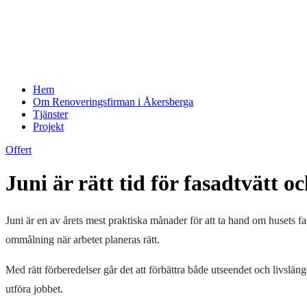
Hem
Om Renoveringsfirman i Åkersberga
Tjänster
Projekt
Offert
Juni är rätt tid för fasadtvätt 
Juni är en av årets mest praktiska månader för att ta hand om husets fa
ommålning när arbetet planeras rätt.
Med rätt förberedelser går det att förbättra både utseendet och livslän
utföra jobbet.