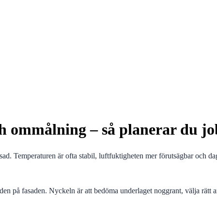
och ommålning – så planerar du job
sad. Temperaturen är ofta stabil, luftfuktigheten mer förutsägbar och da
gden på fasaden. Nyckeln är att bedöma underlaget noggrant, välja rätt a