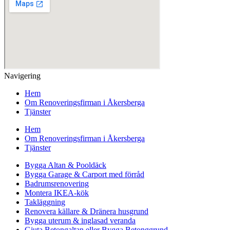
Navigering
Hem
Om Renoveringsfirman i Åkersberga
Tjänster
Hem
Om Renoveringsfirman i Åkersberga
Tjänster
Bygga Altan & Pooldäck
Bygga Garage & Carport med förråd
Badrumsrenovering
Montera IKEA-kök
Takläggning
Renovera källare & Dränera husgrund
Bygga uterum & inglasad veranda
Gjuta Betongaltan eller Bygga Betonggrund