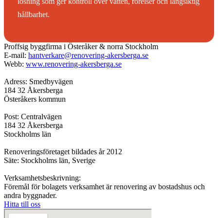
lösning som ger kontroll över vatten, rörelser och långsiktig
hållbarhet.
Proffsig byggfirma i Österåker & norra Stockholm
E-mail:
hantverkare@renovering-akersberga.se
Webb:
www.renovering-akersberga.se
Adress: Smedbyvägen
184 32 Åkersberga
Österåkers kommun
Post: Centralvägen
184 32 Åkersberga
Stockholms län
Renoveringsföretaget bildades år 2012
Säte: Stockholms län, Sverige
Verksamhetsbeskrivning:
Föremål för bolagets verksamhet är renovering av bostadshus och
andra byggnader.
Hitta till oss