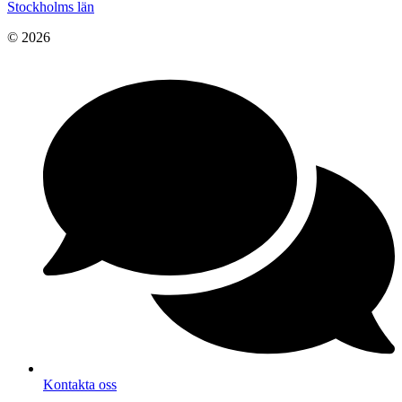
Stockholms län
© 2026
Kontakta oss