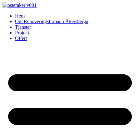
Skip
to
Hem
content
Om Renoveringsfirman i Åkersberga
Tjänster
Projekt
Offert