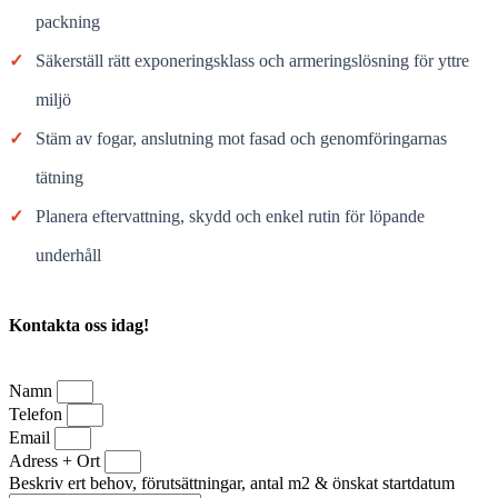
packning
✓
Säkerställ rätt exponeringsklass och armeringslösning för yttre
miljö
✓
Stäm av fogar, anslutning mot fasad och genomföringarnas
tätning
✓
Planera eftervattning, skydd och enkel rutin för löpande
underhåll
Kontakta oss idag!
Namn
Telefon
Email
Adress + Ort
Beskriv ert behov, förutsättningar, antal m2 & önskat startdatum